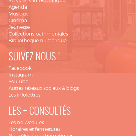
Services & infos pratiques
Agenda
Musique
Cinéma
Jeunesse
Collections patrimoniales
Bibliothèque numérique
SUIVEZ NOUS !
Facebook
Instagram
Youtube
Autres réseaux sociaux & blogs
Les infolettres
LES + CONSULTÉS
Les nouveautés
Horaires et fermetures
Nos sélections thématiques