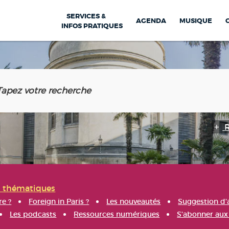
SERVICES &
AGENDA
MUSIQUE
INFOS PRATIQUES
s thématiques
re ?
Foreign in Paris ?
Les nouveautés
Suggestion d'
Les podcasts
Ressources numériques
S'abonner aux 