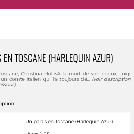
S EN TOSCANE (HARLEQUIN AZUR)
Toscane, Christina HollisA la mort de son époux, Luigi
, un comte italien qui l'a toujours dé
... (voir description
essous)
iption
Un palais en Toscane (Harlequin Azur)