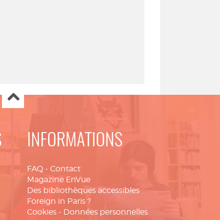
S
INFORMATIONS
FAQ
-
Contact
Magazine EnVue
Des bibliothèques accessibles
Foreign in Paris ?
Cookies
-
Données personnelles