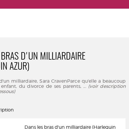
 BRAS D'UN MILLIARDAIRE
IN AZUR)
d'un milliardaire, Sara CravenParce qu'elle a beaucoup
t enfant, du divorce de ses parents,
... (voir description
essous)
iption
Dans les bras d'un milliardaire (Harlequin