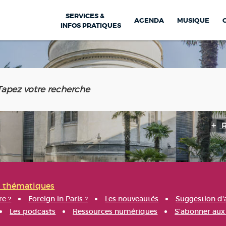
SERVICES &
AGENDA
MUSIQUE
INFOS PRATIQUES
s thématiques
re ?
Foreign in Paris ?
Les nouveautés
Suggestion d'
Les podcasts
Ressources numériques
S'abonner aux 