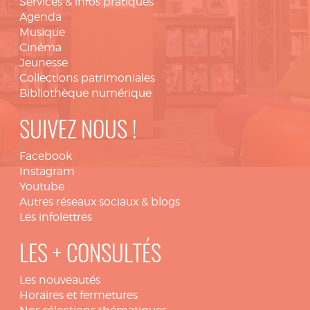
Services & infos pratiques
Agenda
Musique
Cinéma
Jeunesse
Collections patrimoniales
Bibliothèque numérique
SUIVEZ NOUS !
Facebook
Instagram
Youtube
Autres réseaux sociaux & blogs
Les infolettres
LES + CONSULTÉS
Les nouveautés
Horaires et fermetures