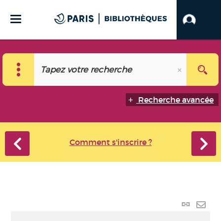
Recherche avancée
Comment s'inscrire ?
Lien
perma
Envo