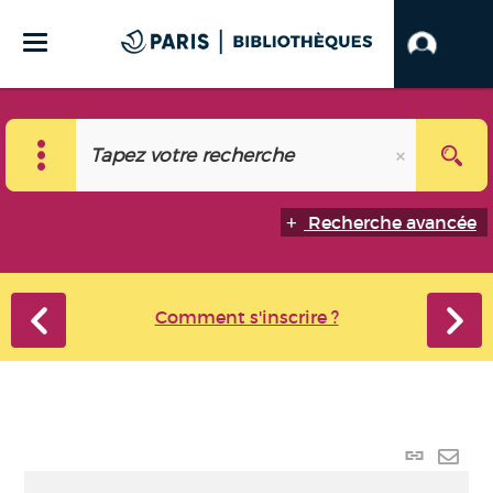
Recherche avancée
Comment s'inscrire ?
Lien
perma
Envo