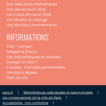
Nos sélections thématiques
Prix des lecteurs 2026
Les coups de coeur 2025
Les Mordus du Manga
Vos derniers commentaires
INFORMATIONS
FAQ
-
Contact
Magazine EnVue
Des bibliothèques accessibles
Foreign in Paris ?
Cookies
-
Données personnelles
Mentions légales
Plan du site
|
|
paris.fr
Bibliothèques spécialisées et patrimoniales
|
Les conservatoires de la ville de Paris
|
Accessibilité : non conforme