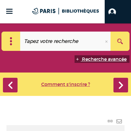
Recherche avancée
Comment s'inscrire ?
Lien
perma
Envo