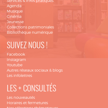
Services & infos pratiques
Agenda
Musique
Cinéma
Jeunesse
Collections patrimoniales
Bibliothèque numérique
SUIVEZ NOUS !
Facebook
Instagram
Youtube
Autres réseaux sociaux & blogs
Les infolettres
LES + CONSULTÉS
Les nouveautés
Horaires et fermetures