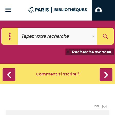
Recherche avancée
Comment s'inscrire ?
Lien
perma
Envo