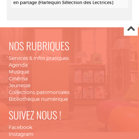
en partage (Harlequin Sélection des Lectrices)
NOS RUBRIQUES
Services & infos pratiques
Agenda
Musique
Cinéma
Jeunesse
Collections patrimoniales
Bibliothèque numérique
SUIVEZ NOUS !
Facebook
Instagram