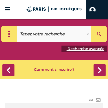
Recherche avancée
Comment s'inscrire ?
Lien
perma
Envo