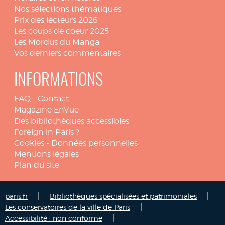
Nos sélections thématiques
Prix des lecteurs 2026
Les coups de coeur 2025
Les Mordus du Manga
Vos derniers commentaires
INFORMATIONS
FAQ
-
Contact
Magazine EnVue
Des bibliothèques accessibles
Foreign in Paris ?
Cookies
-
Données personnelles
Mentions légales
Plan du site
|
|
paris.fr
Bibliothèques spécialisées et patrimoniales
|
Les conservatoires de la ville de Paris
|
Accessibilité : non conforme