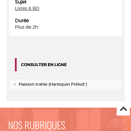
Sujet
Livres & BD
Durée
Plus de 2h.
CONSULTER EN LIGNE
Passion trahie (Harlequin Prélud')
NOS RUBRIQUES