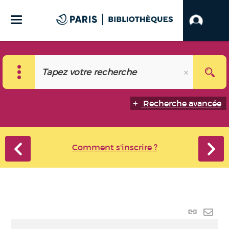
Recherche avancée
Comment s'inscrire ?
Lien
perma
Envo