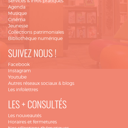
Services & infos pratiques
Agenda
Musique
Cinéma
Jeunesse
Collections patrimoniales
Bibliothèque numérique
SUIVEZ NOUS !
Facebook
Instagram
Youtube
Autres réseaux sociaux & blogs
Les infolettres
LES + CONSULTÉS
Les nouveautés
Horaires et fermetures