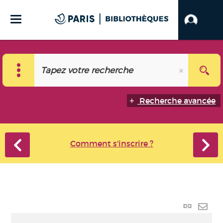
Recherche avancée
Comment s'inscrire ?
Lien
perma
Envo