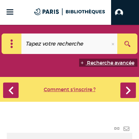
Recherche avancée
Comment s'inscrire ?
Lien
perma
Envo