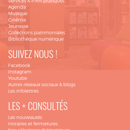
Services & infos pratiques
Agenda
Musique
Cinéma
Jeunesse
Collections patrimoniales
Bibliothèque numérique
SUIVEZ NOUS !
Facebook
Instagram
Youtube
Autres réseaux sociaux & blogs
Les infolettres
LES + CONSULTÉS
Les nouveautés
Horaires et fermetures