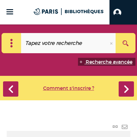
Recherche avancée
Comment s'inscrire ?
Lien
perma
Envo