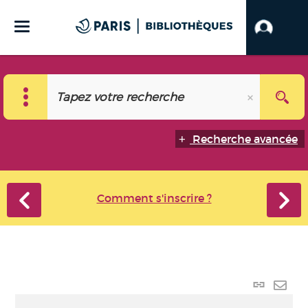
Recherche avancée
Comment s'inscrire ?
Lien
perma
Envo