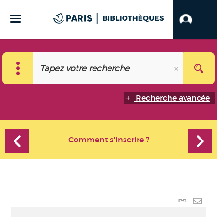
Recherche avancée
Comment s'inscrire ?
Lien
perma
Envo