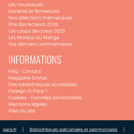
Les nouveautés
Horaires et fermetures
Nos sélections thématiques
Prix des lecteurs 2026
Les coups de coeur 2025
Les Mordus du Manga
Vos derniers commentaires
INFORMATIONS
FAQ
-
Contact
Magazine EnVue
Des bibliothèques accessibles
Foreign in Paris ?
Cookies
-
Données personnelles
Mentions légales
Plan du site
|
|
paris.fr
Bibliothèques spécialisées et patrimoniales