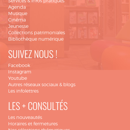
Services & infos pratiques
Agenda
Musique
Cinéma
Jeunesse
Collections patrimoniales
Bibliothèque numérique
SUIVEZ NOUS !
Facebook
Instagram
Youtube
Autres réseaux sociaux & blogs
Les infolettres
LES + CONSULTÉS
Les nouveautés
Horaires et fermetures