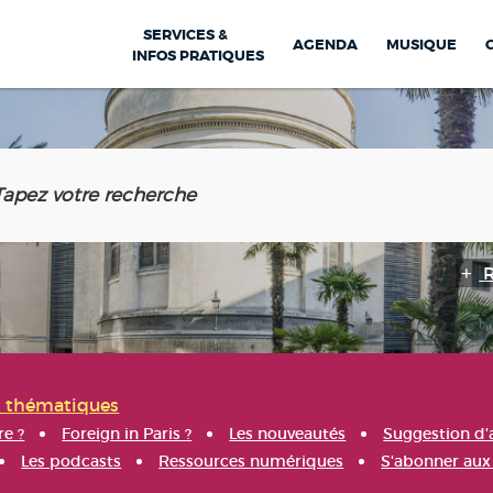
SERVICES &
AGENDA
MUSIQUE
INFOS PRATIQUES
s thématiques
re ?
Foreign in Paris ?
Les nouveautés
Suggestion d'
Les podcasts
Ressources numériques
S'abonner aux 