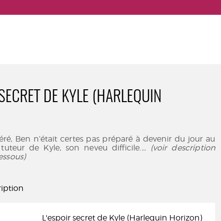
 SECRET DE KYLE (HARLEQUIN
éré, Ben n’était certes pas préparé à devenir du jour au
uteur de Kyle, son neveu difficile.
... (voir description
essous)
iption
L'espoir secret de Kyle (Harlequin Horizon)