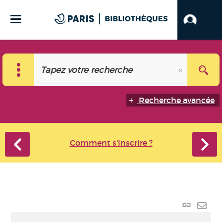
Recherche avancée
Comment s'inscrire ?
Lien
perma
Envo