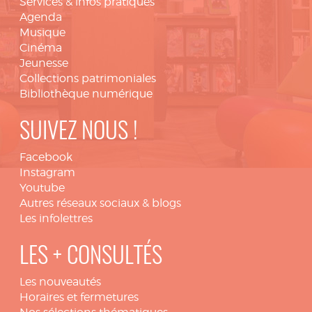
Services & infos pratiques
Agenda
Musique
Cinéma
Jeunesse
Collections patrimoniales
Bibliothèque numérique
SUIVEZ NOUS !
Facebook
Instagram
Youtube
Autres réseaux sociaux & blogs
Les infolettres
LES + CONSULTÉS
Les nouveautés
Horaires et fermetures