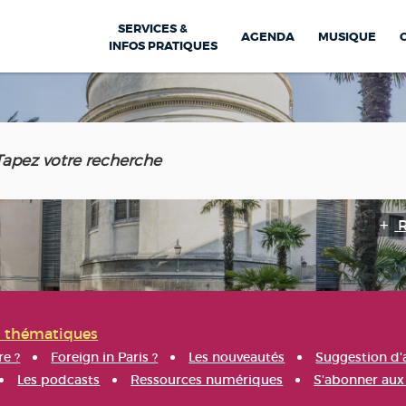
SERVICES &
AGENDA
MUSIQUE
INFOS PRATIQUES
s thématiques
re ?
Foreign in Paris ?
Les nouveautés
Suggestion d'
Les podcasts
Ressources numériques
S'abonner aux 