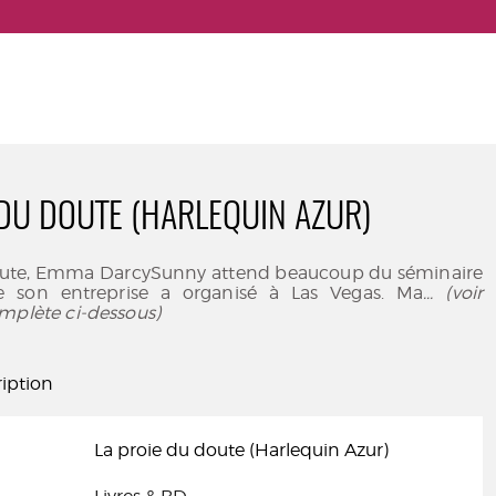
 DU DOUTE (HARLEQUIN AZUR)
oute, Emma DarcySunny attend beaucoup du séminaire
ue son entreprise a organisé à Las Vegas. Ma
... (voir
mplète ci-dessous)
iption
La proie du doute (Harlequin Azur)