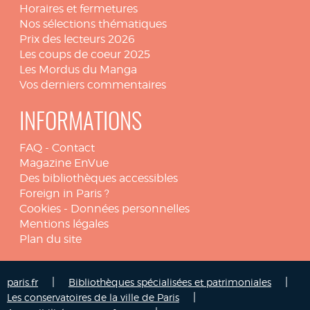
Horaires et fermetures
Nos sélections thématiques
Prix des lecteurs 2026
Les coups de coeur 2025
Les Mordus du Manga
Vos derniers commentaires
INFORMATIONS
FAQ
-
Contact
Magazine EnVue
Des bibliothèques accessibles
Foreign in Paris ?
Cookies
-
Données personnelles
Mentions légales
Plan du site
|
|
paris.fr
Bibliothèques spécialisées et patrimoniales
|
Les conservatoires de la ville de Paris