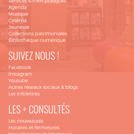
Services & infos pratiques
Agenda
Musique
Cinéma
Jeunesse
Collections patrimoniales
Bibliothèque numérique
SUIVEZ NOUS !
Facebook
Instagram
Youtube
Autres réseaux sociaux & blogs
Les infolettres
LES + CONSULTÉS
Les nouveautés
Horaires et fermetures