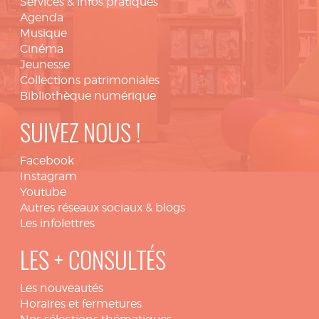
Services & infos pratiques
Agenda
Musique
Cinéma
Jeunesse
Collections patrimoniales
Bibliothèque numérique
SUIVEZ NOUS !
Facebook
Instagram
Youtube
Autres réseaux sociaux & blogs
Les infolettres
LES + CONSULTÉS
Les nouveautés
Horaires et fermetures