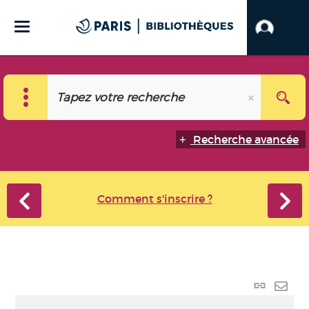
Recherche avancée
Comment s'inscrire ?
Lien
perma
Envo