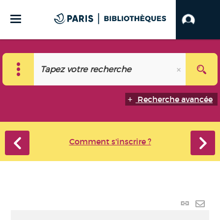
Recherche avancée
Comment s'inscrire ?
Lien
perma
Envo