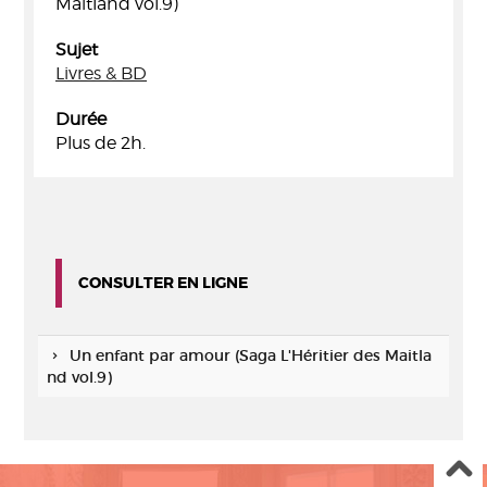
Maitland vol.9)
Sujet
Livres & BD
Durée
Plus de 2h.
CONSULTER EN LIGNE
Un enfant par amour (Saga L'Héritier des Maitla
nd vol.9)