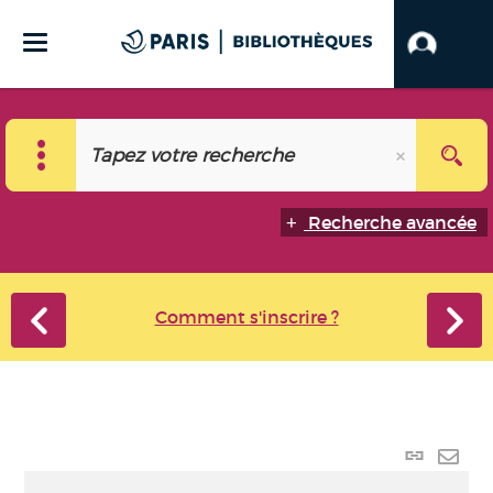
Recherche avancée
Comment s'inscrire ?
Lien
perma
Envo