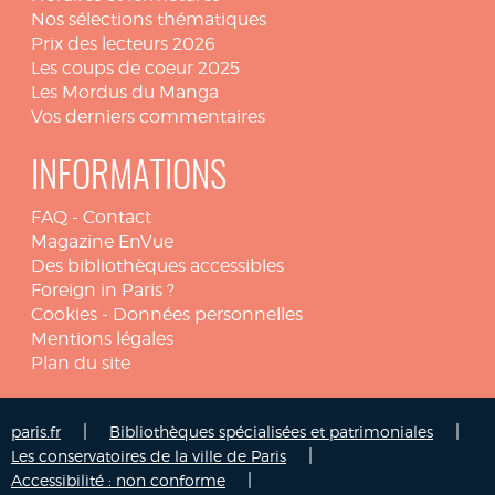
Nos sélections thématiques
Prix des lecteurs 2026
Les coups de coeur 2025
Les Mordus du Manga
Vos derniers commentaires
INFORMATIONS
FAQ
-
Contact
Magazine EnVue
Des bibliothèques accessibles
Foreign in Paris ?
Cookies
-
Données personnelles
Mentions légales
Plan du site
|
|
paris.fr
Bibliothèques spécialisées et patrimoniales
|
Les conservatoires de la ville de Paris
|
Accessibilité : non conforme