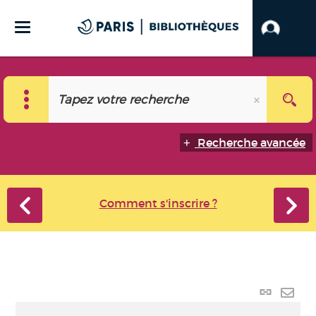
Recherche avancée
Comment s'inscrire ?
Lien
perma
Envo