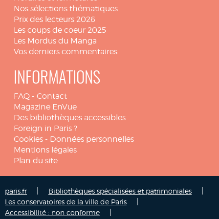
Nos sélections thématiques
Prix des lecteurs 2026
Les coups de coeur 2025
Les Mordus du Manga
Vos derniers commentaires
INFORMATIONS
FAQ
-
Contact
Magazine EnVue
Des bibliothèques accessibles
Foreign in Paris ?
Cookies
-
Données personnelles
Mentions légales
Plan du site
|
|
paris.fr
Bibliothèques spécialisées et patrimoniales
|
Les conservatoires de la ville de Paris
|
Accessibilité : non conforme