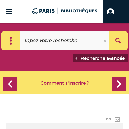
Recherche avancée
Comment s'inscrire ?
Lien
perma
Envo