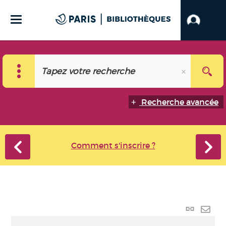
Recherche avancée
Comment s'inscrire ?
Lien
perma
Envo