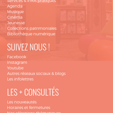
Services & infos pratiques
Agenda
Musique
Cinéma
Jeunesse
Collections patrimoniales
Bibliothèque numérique
SUIVEZ NOUS !
Facebook
Instagram
Youtube
Autres réseaux sociaux & blogs
Les infolettres
LES + CONSULTÉS
Les nouveautés
Horaires et fermetures