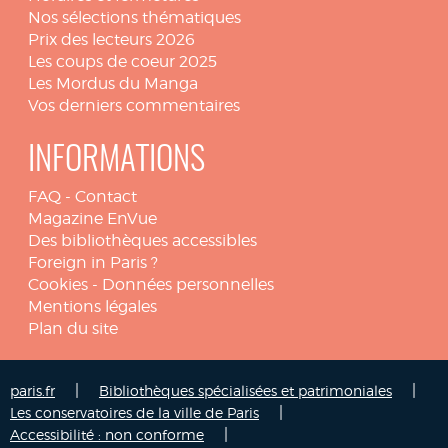
Nos sélections thématiques
Prix des lecteurs 2026
Les coups de coeur 2025
Les Mordus du Manga
Vos derniers commentaires
INFORMATIONS
FAQ
-
Contact
Magazine EnVue
Des bibliothèques accessibles
Foreign in Paris ?
Cookies
-
Données personnelles
Mentions légales
Plan du site
|
|
paris.fr
Bibliothèques spécialisées et patrimoniales
|
Les conservatoires de la ville de Paris
|
Accessibilité : non conforme