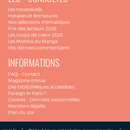
Les nouveautés
Horaires et fermetures
Nos sélections thématiques
Prix des lecteurs 2026
Les coups de coeur 2025
Les Mordus du Manga
Vos derniers commentaires
INFORMATIONS
FAQ
-
Contact
Magazine EnVue
Des bibliothèques accessibles
Foreign in Paris ?
Cookies
-
Données personnelles
Mentions légales
Plan du site