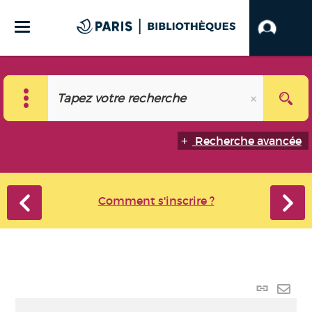
Recherche avancée
Comment s'inscrire ?
Lien
perma
Envo