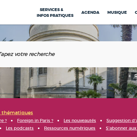
SERVICES &
AGENDA
MUSIQUE
INFOS PRATIQUES
s thématiques
re ?
Foreign in Paris ?
Les nouveautés
Suggestion d'
Les podcasts
Ressources numériques
S'abonner aux 