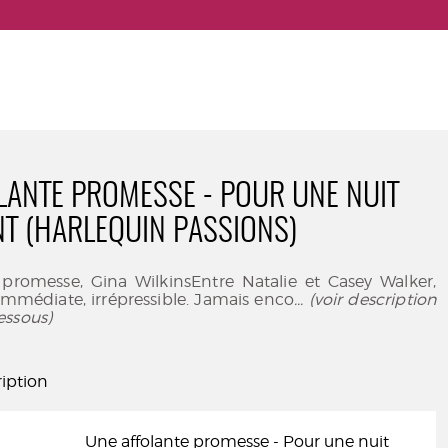
LANTE PROMESSE - POUR UNE NUIT
T (HARLEQUIN PASSIONS)
 promesse, Gina WilkinsEntre Natalie et Casey Walker,
t immédiate, irrépressible. Jamais enco
... (voir description
essous)
iption
Une affolante promesse - Pour une nuit