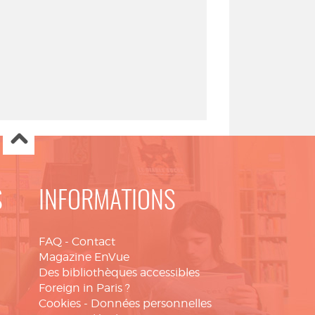
S
INFORMATIONS
FAQ
-
Contact
Magazine EnVue
Des bibliothèques accessibles
Foreign in Paris ?
Cookies
-
Données personnelles