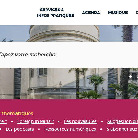
SERVICES &
AGENDA
MUSIQUE
INFOS PRATIQUES
s thématiques
re ?
Foreign in Paris ?
Les nouveautés
Suggestion d'
Les podcasts
Ressources numériques
S'abonner aux 