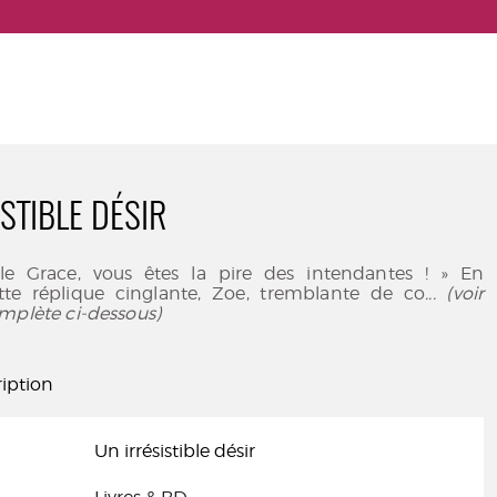
STIBLE DÉSIR
le Grace, vous êtes la pire des intendantes ! » En
te réplique cinglante, Zoe, tremblante de co
... (voir
mplète ci-dessous)
iption
Un irrésistible désir