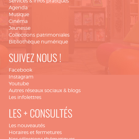
Services & infos pratiques
Agenda
Musique
Cinéma
Jeunesse
Collections patrimoniales
Bibliothèque numérique
SUIVEZ NOUS !
Facebook
Instagram
Youtube
Autres réseaux sociaux & blogs
Les infolettres
LES + CONSULTÉS
Les nouveautés
Horaires et fermetures