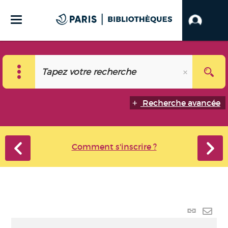
Recherche avancée
Comment s'inscrire ?
Lien
perma
Envo