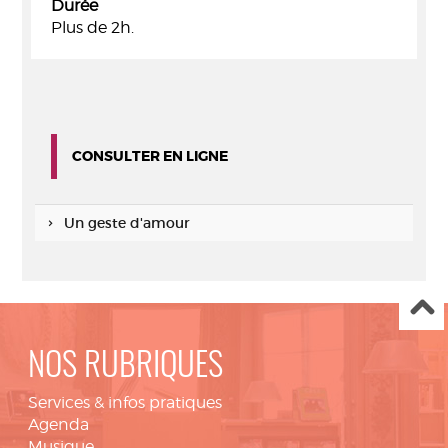
Durée
Plus de 2h.
CONSULTER EN LIGNE
Un geste d'amour
NOS RUBRIQUES
Services & infos pratiques
Agenda
Musique