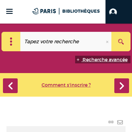
Recherche avancée
Comment s'inscrire ?
Lien
perma
Envo