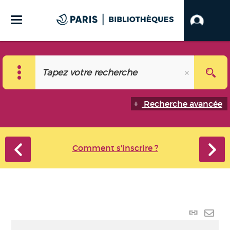
Recherche avancée
Comment s'inscrire ?
Lien
perma
Envo