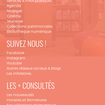
Services & infos pratiques
Agenda
Musique
Cinéma
Jeunesse
Collections patrimoniales
Bibliothèque numérique
SUIVEZ NOUS !
Facebook
Instagram
Youtube
Autres réseaux sociaux & blogs
Les infolettres
LES + CONSULTÉS
Les nouveautés
Horaires et fermetures