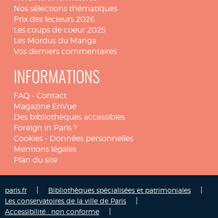
Nos sélections thématiques
Prix des lecteurs 2026
Les coups de coeur 2025
Les Mordus du Manga
Vos derniers commentaires
INFORMATIONS
FAQ
-
Contact
Magazine EnVue
Des bibliothèques accessibles
Foreign in Paris ?
Cookies
-
Données personnelles
Mentions légales
Plan du site
|
|
paris.fr
Bibliothèques spécialisées et patrimoniales
|
Les conservatoires de la ville de Paris
|
Accessibilité : non conforme