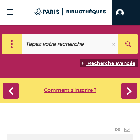
Recherche avancée
Comment s'inscrire ?
Lien
perma
Envo