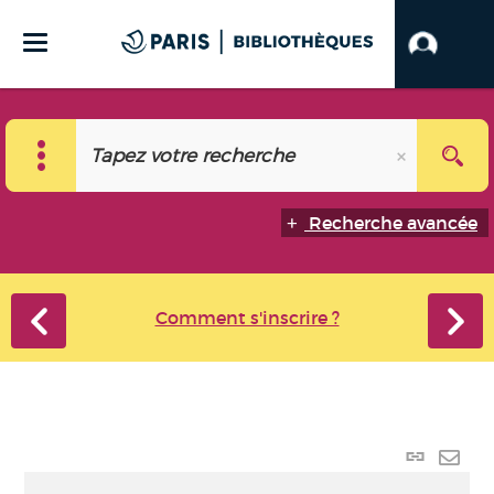
Recherche avancée
Comment s'inscrire ?
Lien
perma
Envo