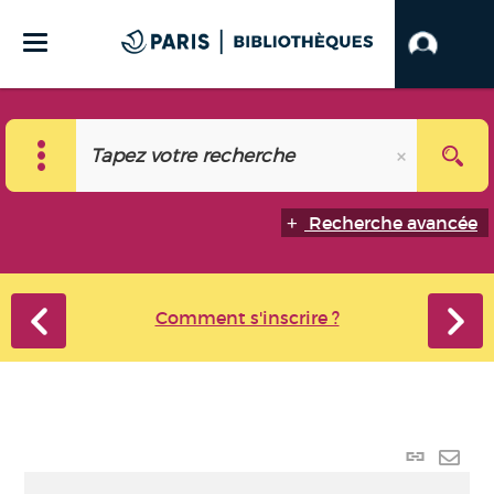
Recherche avancée
Comment s'inscrire ?
Lien
perma
Envo