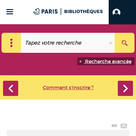
Recherche avancée
Comment s'inscrire ?
Lien
perma
Envo