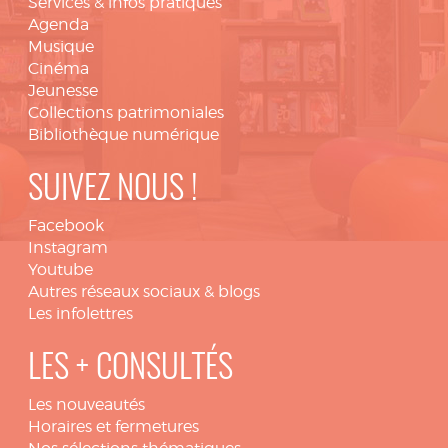
Services & infos pratiques
Agenda
Musique
Cinéma
Jeunesse
Collections patrimoniales
Bibliothèque numérique
SUIVEZ NOUS !
Facebook
Instagram
Youtube
Autres réseaux sociaux & blogs
Les infolettres
LES + CONSULTÉS
Les nouveautés
Horaires et fermetures