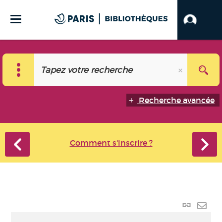
Recherche avancée
Comment s'inscrire ?
Lien
perma
Envo