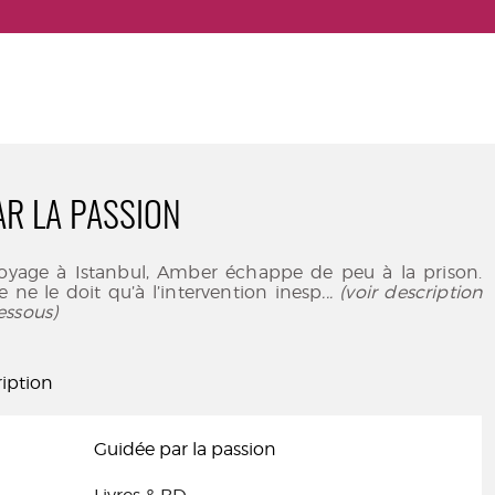
AR LA PASSION
 voyage à Istanbul, Amber échappe de peu à la prison.
le ne le doit qu’à l’intervention inesp
... (voir description
essous)
iption
Guidée par la passion