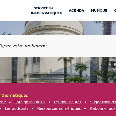
SERVICES &
AGENDA
MUSIQUE
INFOS PRATIQUES
s thématiques
re ?
Foreign in Paris ?
Les nouveautés
Suggestion d'
Les podcasts
Ressources numériques
S'abonner aux 