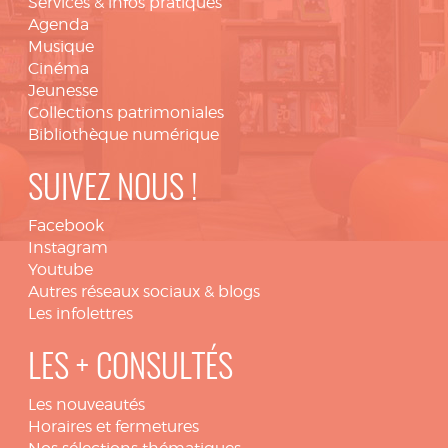
Services & infos pratiques
Agenda
Musique
Cinéma
Jeunesse
Collections patrimoniales
Bibliothèque numérique
SUIVEZ NOUS !
Facebook
Instagram
Youtube
Autres réseaux sociaux & blogs
Les infolettres
LES + CONSULTÉS
Les nouveautés
Horaires et fermetures