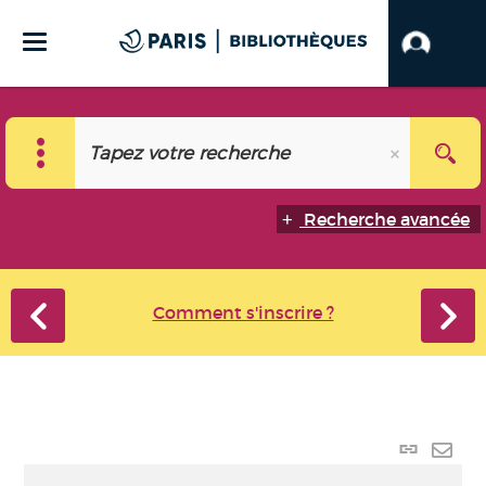
Recherche avancée
Comment s'inscrire ?
Lien
perma
Envo