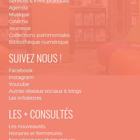
Services & infos pratiques
Agenda
Musique
Cinéma
Jeunesse
Collections patrimoniales
Bibliothèque numérique
SUIVEZ NOUS !
Facebook
Instagram
Youtube
Autres réseaux sociaux & blogs
Les infolettres
LES + CONSULTÉS
Les nouveautés
Horaires et fermetures