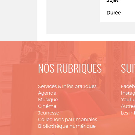
Sujet
Durée
NOS RUBRIQUES
SUI
Services & infos pratiques
Face
Agenda
Insta
Musique
Youtu
Cinéma
Autres
Jeunesse
Les in
Collections patrimoniales
Bibliothèque numérique