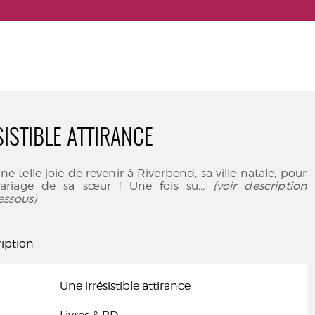
SISTIBLE ATTIRANCE
une telle joie de revenir à Riverbend, sa ville natale, pour
mariage de sa sœur ! Une fois su
... (voir description
essous)
iption
Une irrésistible attirance