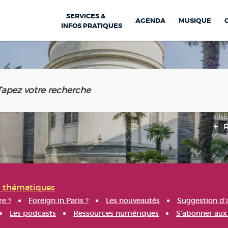
SERVICES &
AGENDA
MUSIQUE
INFOS PRATIQUES
s thématiques
re ?
Foreign in Paris ?
Les nouveautés
Suggestion d'
Les podcasts
Ressources numériques
S'abonner aux 