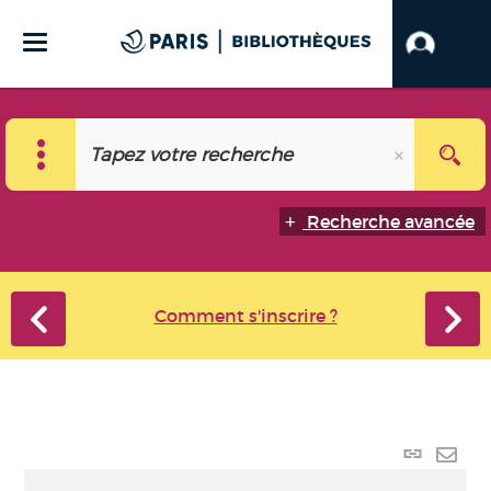
Recherche avancée
Comment s'inscrire ?
Lien
perma
Envo