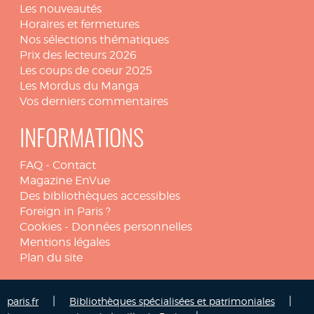
Les nouveautés
Horaires et fermetures
Nos sélections thématiques
Prix des lecteurs 2026
Les coups de coeur 2025
Les Mordus du Manga
Vos derniers commentaires
INFORMATIONS
FAQ
-
Contact
Magazine EnVue
Des bibliothèques accessibles
Foreign in Paris ?
Cookies
-
Données personnelles
Mentions légales
Plan du site
|
|
paris.fr
Bibliothèques spécialisées et patrimoniales